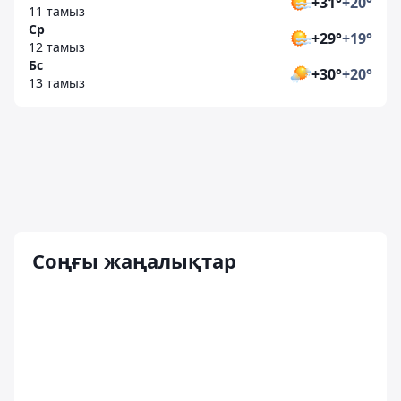
+31°
+20°
11 тамыз
Ср
+29°
+19°
12 тамыз
Бс
+30°
+20°
13 тамыз
Соңғы жаңалықтар