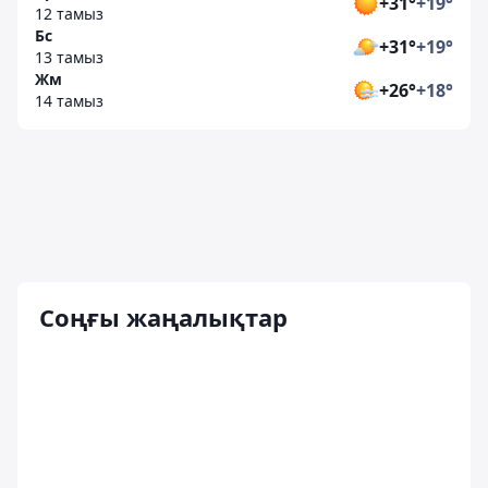
+31°
+19°
12 тамыз
Бс
+31°
+19°
13 тамыз
Жм
+26°
+18°
14 тамыз
Соңғы жаңалықтар