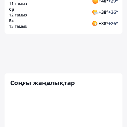
+40°
+29°
11 тамыз
Ср
+38°
+26°
12 тамыз
Бс
+38°
+26°
13 тамыз
Соңғы жаңалықтар