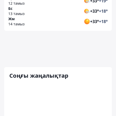
+33°
+19°
12 тамыз
Бс
+33°
+18°
13 тамыз
Жм
+33°
+18°
14 тамыз
Соңғы жаңалықтар