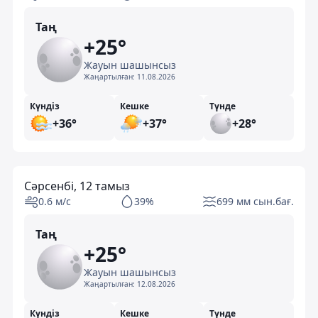
Таң
+25°
Жауын шашынсыз
Жаңартылған:
11.08.2026
Күндіз
Кешке
Түнде
+36°
+37°
+28°
Сәрсенбі, 12 тамыз
0.6 м/с
39%
699 мм сын.бағ.
Таң
+25°
Жауын шашынсыз
Жаңартылған:
12.08.2026
Күндіз
Кешке
Түнде