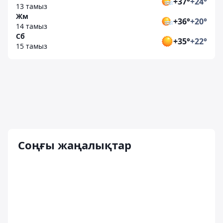
+37°
+24°
13 тамыз
Жм
+36°
+20°
14 тамыз
Сб
+35°
+22°
15 тамыз
Соңғы жаңалықтар