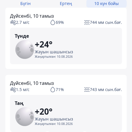
Бүгін
Ертең
10 күн бойы
Дүйсенбі, 10 тамыз
2.7 м/с
69%
744 мм сын.бағ.
Түнде
+24°
Жауын шашынсыз
Жаңартылған:
10.08.2026
Дүйсенбі, 10 тамыз
1.5 м/с
71%
743 мм сын.бағ.
Таң
+20°
Жауын шашынсыз
Жаңартылған:
10.08.2026