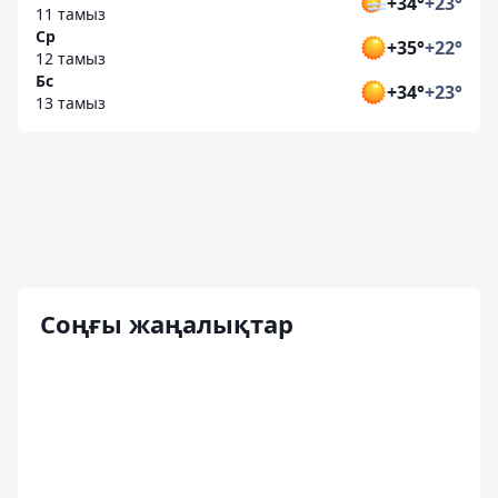
+34°
+23°
11 тамыз
Ср
+35°
+22°
12 тамыз
Бс
+34°
+23°
13 тамыз
Соңғы жаңалықтар