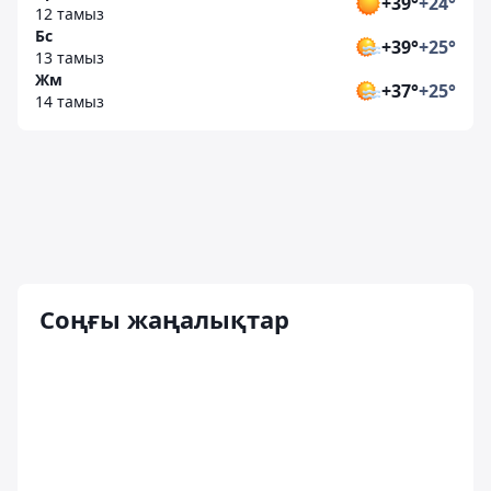
+39°
+24°
12 тамыз
Бс
+39°
+25°
13 тамыз
Жм
+37°
+25°
14 тамыз
Соңғы жаңалықтар