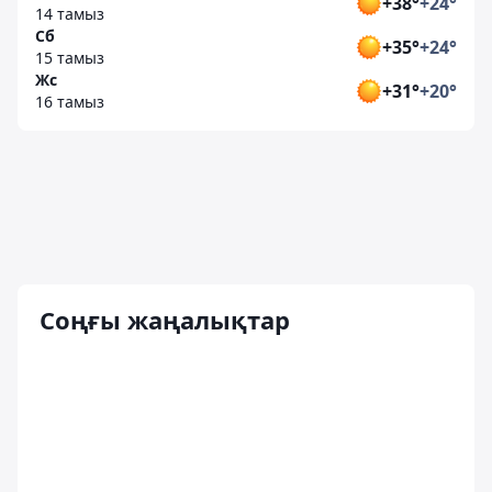
+38°
+24°
14 тамыз
Сб
+35°
+24°
15 тамыз
Жс
+31°
+20°
16 тамыз
Соңғы жаңалықтар