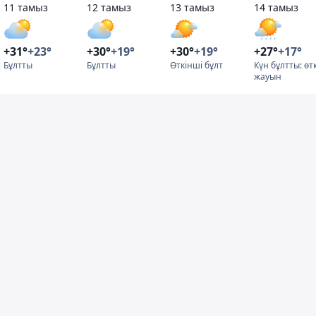
11 тамыз
12 тамыз
13 тамыз
14 тамыз
+31°
+23°
+30°
+19°
+30°
+19°
+27°
+17°
Бұлтты
Бұлтты
Өткінші бұлт
Күн бұлтты: өт
жауын