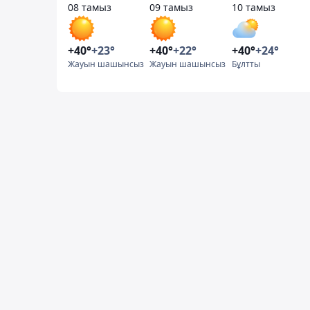
08 тамыз
09 тамыз
10 тамыз
+40°
+23°
+40°
+22°
+40°
+24°
Жауын шашынсыз
Жауын шашынсыз
Бұлтты