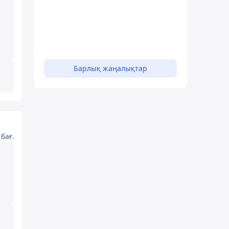
Барлық жаңалықтар
бағ.