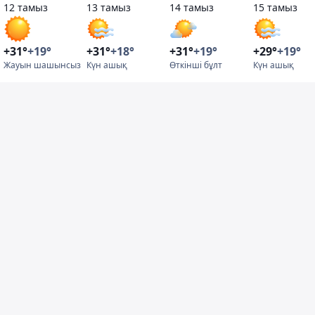
12 тамыз
13 тамыз
14 тамыз
15 тамыз
+31°
+19°
+31°
+18°
+31°
+19°
+29°
+19°
Жауын шашынсыз
Күн ашық
Өткінші бұлт
Күн ашық