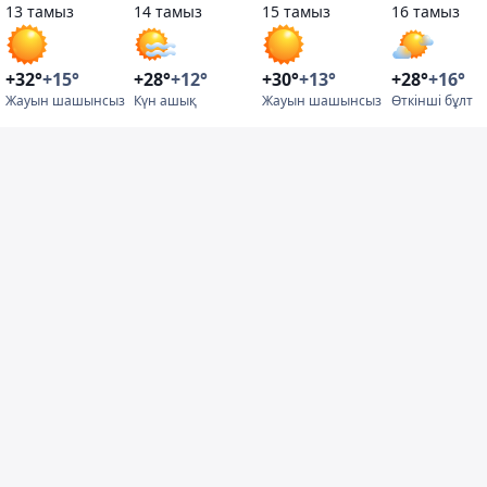
13 тамыз
14 тамыз
15 тамыз
16 тамыз
+32°
+15°
+28°
+12°
+30°
+13°
+28°
+16°
Жауын шашынсыз
Күн ашық
Жауын шашынсыз
Өткінші бұлт