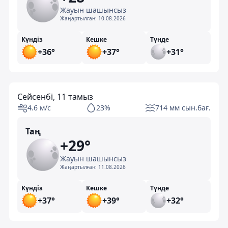
Жауын шашынсыз
Жаңартылған:
10.08.2026
Күндіз
Кешке
Түнде
+36°
+37°
+31°
Сейсенбі, 11 тамыз
4.6 м/с
23%
714 мм сын.бағ.
Таң
+29°
Жауын шашынсыз
Жаңартылған:
11.08.2026
Күндіз
Кешке
Түнде
+37°
+39°
+32°