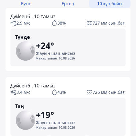
Бүгін
Ертең
10 күн бойы
Дүйсенбі, 10 тамыз
2.9 м/с
38%
727 мм сын.бағ.
Түнде
+24°
Жауын шашынсыз
Жаңартылған:
10.08.2026
Дүйсенбі, 10 тамыз
3.4 м/с
43%
726 мм сын.бағ.
Таң
+19°
Жауын шашынсыз
Жаңартылған:
10.08.2026