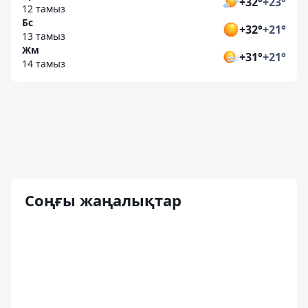
+32°
+23°
12 тамыз
Бс
+32°
+21°
13 тамыз
Жм
+31°
+21°
14 тамыз
Соңғы жаңалықтар