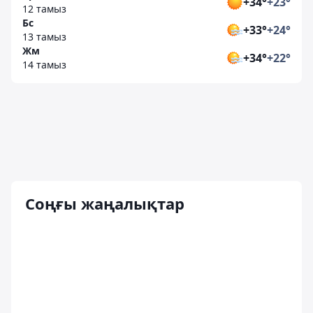
+34°
+23°
12 тамыз
Бс
+33°
+24°
13 тамыз
Жм
+34°
+22°
14 тамыз
Соңғы жаңалықтар