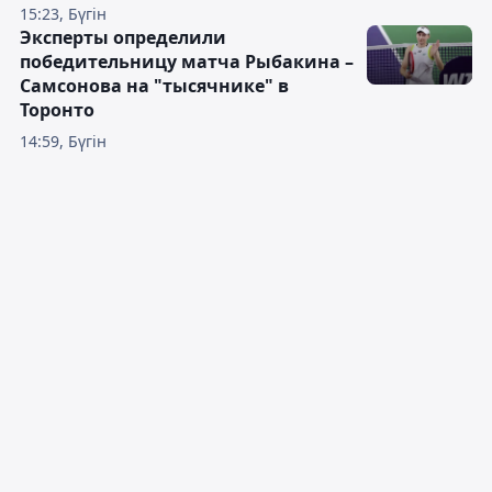
15:23, Бүгін
Эксперты определили
победительницу матча Рыбакина –
Самсонова на "тысячнике" в
Торонто
14:59, Бүгін