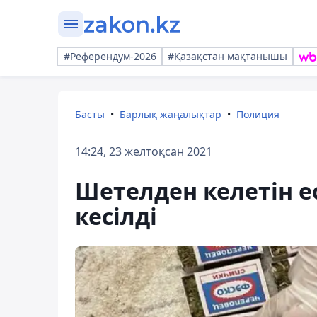
#Референдум-2026
#Қазақстан мақтанышы
Басты
Барлық жаңалықтар
Полиция
14:24, 23 желтоқсан 2021
Шетелден келетін 
кесілді