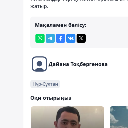
жатыр.
Мақаламен бөлісу:
Дайана Тоқбергенова
Нұр-Сұлтан
Оқи отырыңыз