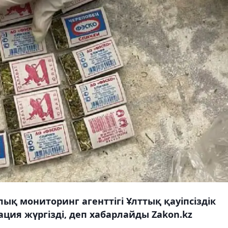
қ мониторинг агенттігі Ұлттық қауіпсіздік
ация жүргізді, деп хабарлайды Zakon.kz