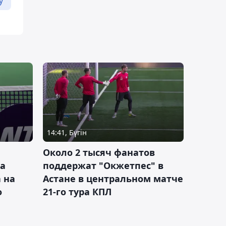
у
14:41, Бүгін
Около 2 тысяч фанатов
а
поддержат "Окжетпес" в
 на
Астане в центральном матче
о
21-го тура КПЛ