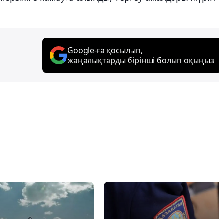
Google-ға қосылып,
жаңалықтарды бірінші болып оқыңыз