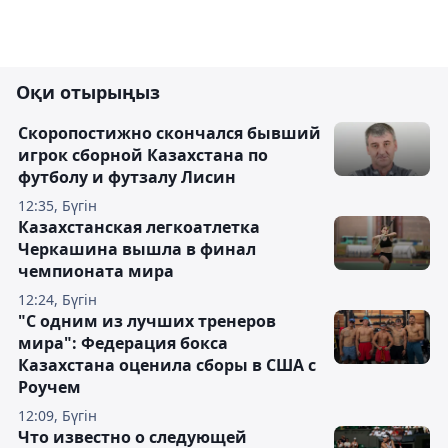
Оқи отырыңыз
Скоропостижно скончался бывший
игрок сборной Казахстана по
футболу и футзалу Лисин
12:35, Бүгін
Казахстанская легкоатлетка
Черкашина вышла в финал
чемпионата мира
12:24, Бүгін
"С одним из лучших тренеров
мира": Федерация бокса
Казахстана оценила сборы в США с
Роучем
12:09, Бүгін
Что известно о следующей