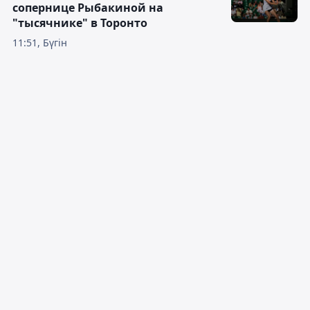
сопернице Рыбакиной на
"тысячнике" в Торонто
11:51, Бүгін