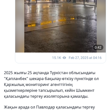
2025 жылғы 25 ақпанда Түркістан облысындағы
"Қапланбек" шекара бақылау-өткізу пунктінде ол
Қаржылық мониторинг агенттігінің
қызметкерлеріне тапсырылып, кейін Шымкент
қаласындағы тергеу изоляторына қамалды.
Жақын арада ол Павлодар қаласындағы тергеу