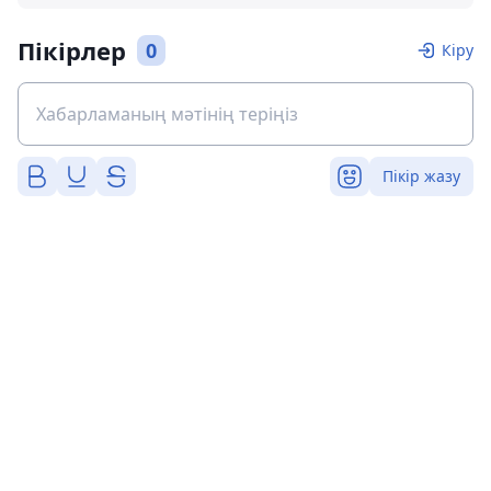
Пікірлер
0
Кіру
Пікір жазу