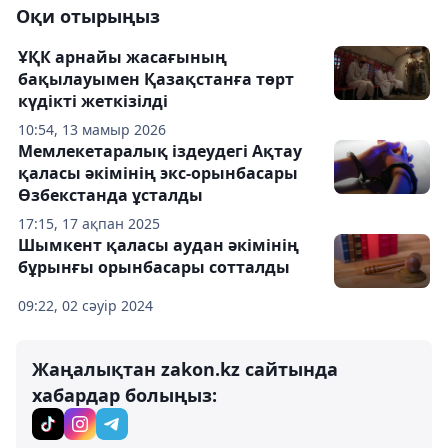
Оқи отырыңыз
ҰҚК арнайы жасағының
бақылауымен Қазақстанға төрт
күдікті жеткізілді
10:54, 13 мамыр 2026
Мемлекетаралық іздеудегі Ақтау
қаласы әкімінің экс-орынбасары
Өзбекстанда ұсталды
17:15, 17 ақпан 2025
Шымкент қаласы аудан әкімінің
бұрынғы орынбасары сотталды
09:22, 02 сәуір 2024
Жаңалықтан zakon.kz сайтында
хабардар болыңыз: