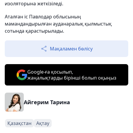
изоляторына жеткізіледі.
Аталған іс Павлодар облысының
мамандандырылған ауданаралық қылмыстық
сотында қарастырылады.
Мақаламен бөлісу
Google-ға қосылып,
жаңалықтарды бірінші болып оқыңыз
Айгерим Тарина
Қазақстан
Ақтау