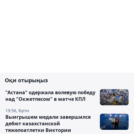
Оқи отырыңыз
"Астана" одержала волевую победу
над "Окжетпесом" в матче КПЛ
19:56, Бүгін
Выигрышем медали завершился
дебют казахстанской
тяжелоатлетки Виктории