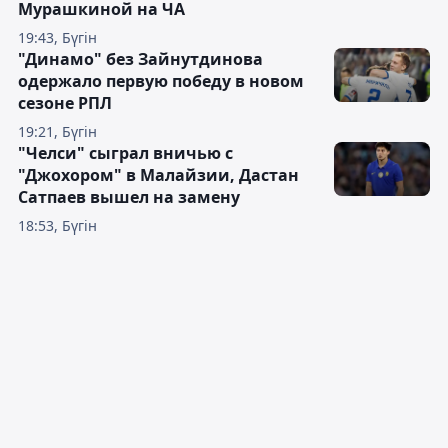
Мурашкиной на ЧА
19:43, Бүгін
"Динамо" без Зайнутдинова
одержало первую победу в новом
сезоне РПЛ
19:21, Бүгін
"Челси" сыграл вничью с
"Джохором" в Малайзии, Дастан
Сатпаев вышел на замену
18:53, Бүгін