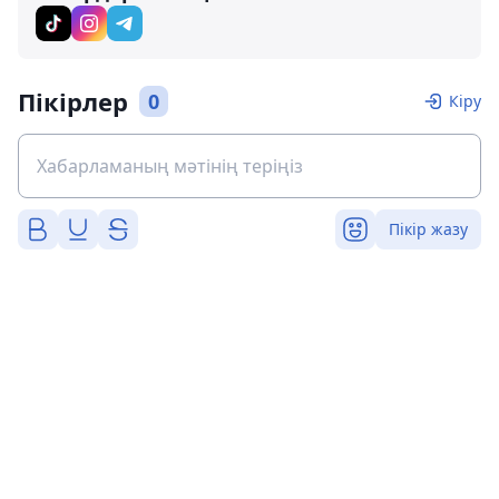
Пікірлер
0
Кіру
Пікір жазу