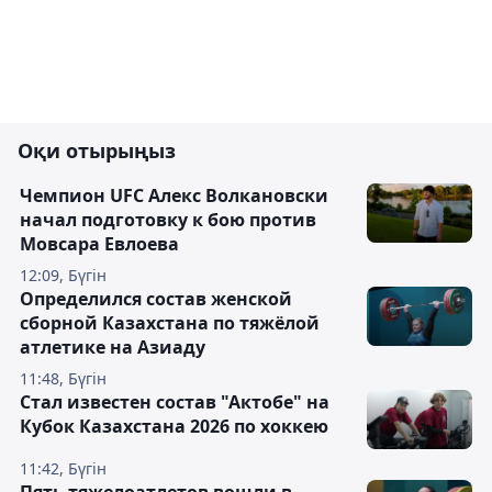
Оқи отырыңыз
Чемпион UFC Алекс Волкановски
начал подготовку к бою против
Мовсара Евлоева
12:09, Бүгін
Определился состав женской
сборной Казахстана по тяжёлой
атлетике на Азиаду
11:48, Бүгін
Стал известен состав "Актобе" на
Кубок Казахстана 2026 по хоккею
11:42, Бүгін
Пять тяжелоатлетов вошли в