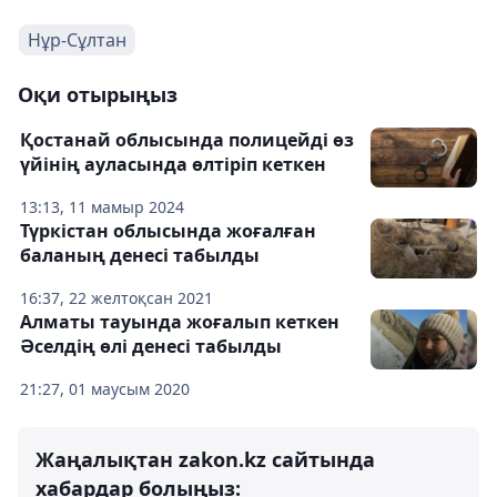
Нұр-Сұлтан
Оқи отырыңыз
Қостанай облысында полицейді өз
үйінің ауласында өлтіріп кеткен
13:13, 11 мамыр 2024
Түркістан облысында жоғалған
баланың денесі табылды
16:37, 22 желтоқсан 2021
Алматы тауында жоғалып кеткен
Әселдің өлі денесі табылды
21:27, 01 маусым 2020
Жаңалықтан zakon.kz сайтында
хабардар болыңыз: