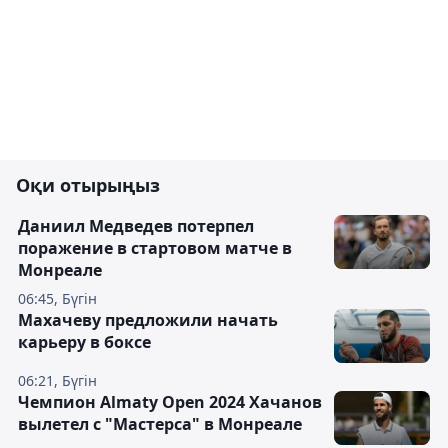
Оқи отырыңыз
Даниил Медведев потерпел
поражение в стартовом матче в
Монреале
06:45, Бүгін
Махачеву предложили начать
карьеру в боксе
06:21, Бүгін
Чемпион Almaty Open 2024 Хачанов
вылетел с "Мастерса" в Монреале