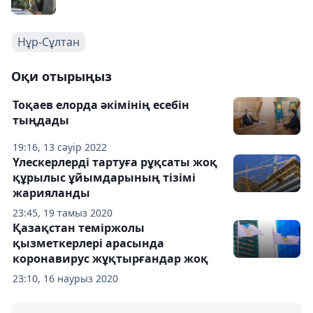
Нұр-Сұлтан
Оқи отырыңыз
Тоқаев елорда әкімінің есебін
тыңдады
19:16, 13 сәуір 2022
Үлескерлерді тартуға рұқсаты жоқ
құрылыс ұйымдарының тізімі
жарияланды
23:45, 19 тамыз 2020
Қазақстан теміржолы
қызметкерлері арасында
коронавирус жұқтырғандар жоқ
23:10, 16 наурыз 2020