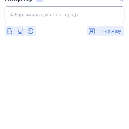
Пікір жазу