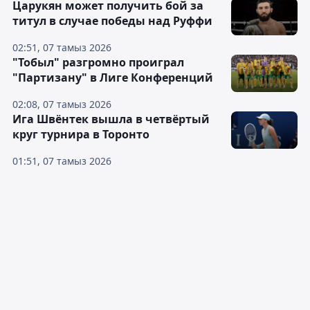
Царукян может получить бой за
титул в случае победы над Руффи
02:51, 07 тамыз 2026
"Тобыл" разгромно проиграл
"Партизану" в Лиге Конференций
02:08, 07 тамыз 2026
Ига Швёнтек вышла в четвёртый
круг турнира в Торонто
01:51, 07 тамыз 2026