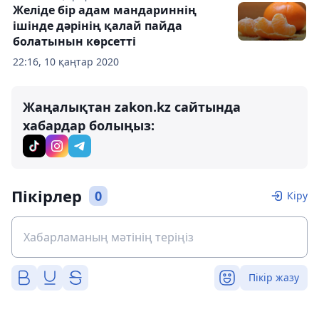
Желіде бір адам мандариннің
ішінде дәрінің қалай пайда
болатынын көрсетті
22:16, 10 қаңтар 2020
Жаңалықтан zakon.kz сайтында
хабардар болыңыз:
Пікірлер
0
Кіру
Пікір жазу