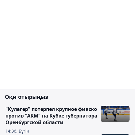
Оқи отырыңыз
"Кулагер" потерпел крупное фиаско
против "АКМ" на Кубке губернатора
Оренбургской области
14:36, Бүгін