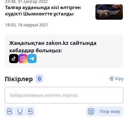
23:48, 31 қаңтар 2022
Талғар ауданында кісі өлтірген
күдікті Шымкентте ұсталды
18:03, 18 наурыз 2021
Жаңалықтан zakon.kz сайтында
хабардар болыңыз:
Пікірлер
0
Кіру
Пікір жазу