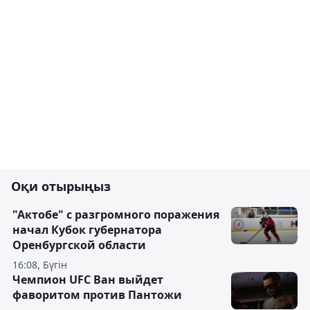
Оқи отырыңыз
"Актобе" с разгромного поражения
начал Кубок губернатора
Оренбургской области
16:08, Бүгін
Чемпион UFC Ван выйдет
фаворитом против Пантожи