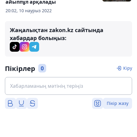
айыппұл арқалады
20:02, 10 наурыз 2022
Жаңалықтан zakon.kz сайтында
хабардар болыңыз:
Пікірлер
0
Кіру
Пікір жазу