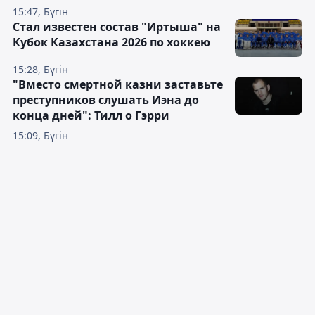
15:47, Бүгін
Стал известен состав "Иртыша" на
Кубок Казахстана 2026 по хоккею
15:28, Бүгін
"Вместо смертной казни заставьте
преступников слушать Иэна до
конца дней": Тилл о Гэрри
15:09, Бүгін