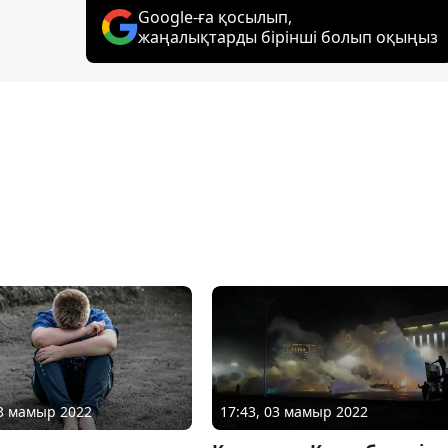
Google-ға қосылып,
жаңалықтарды бірінші болып оқыңыз
13 мамыр 2022
17:43, 03 мамыр 2022