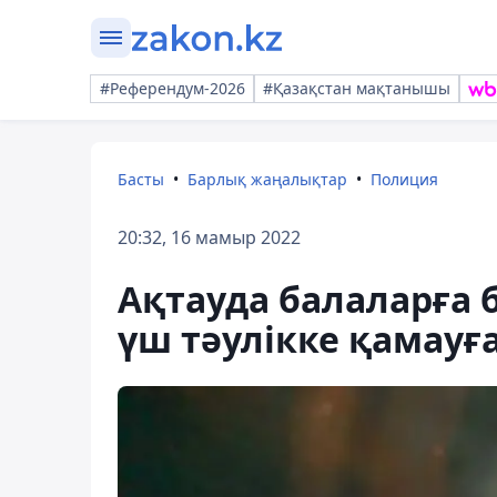
#Референдум-2026
#Қазақстан мақтанышы
Басты
Барлық жаңалықтар
Полиция
20:32, 16 мамыр 2022
Ақтауда балаларға б
үш тәулікке қамауғ