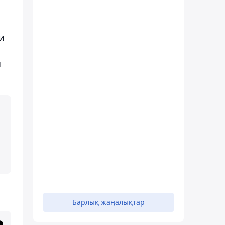
и
ы
Барлық жаңалықтар