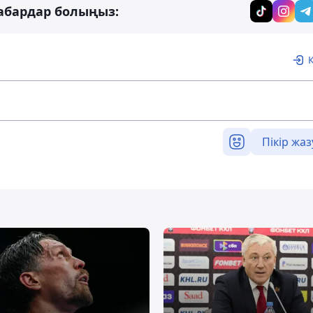
абардар болыңыз:
Пікір жаз