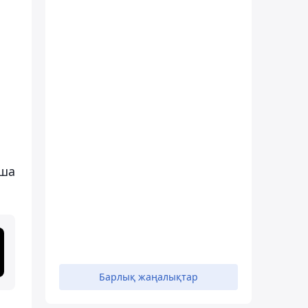
нша
Барлық жаңалықтар