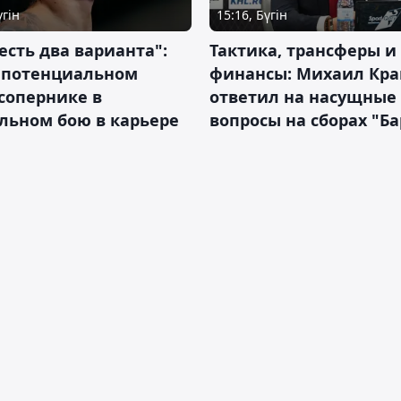
үгін
15:16, Бүгін
 есть два варианта":
Тактика, трансферы и
о потенциальном
финансы: Михаил Кра
сопернике в
ответил на насущные
льном бою в карьере
вопросы на сборах "Б