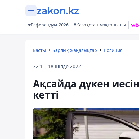
#Референдум-2026
#Қазақстан мақтанышы
Басты
Барлық жаңалықтар
Полиция
22:11, 18 шілде 2022
Ақсайда дүкен иесін
кетті