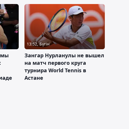
13:52, Бүгін
 мы
Зангар Нурланулы не вышел
:
на матч первого круга
турнира World Tennis в
иаде
Астане