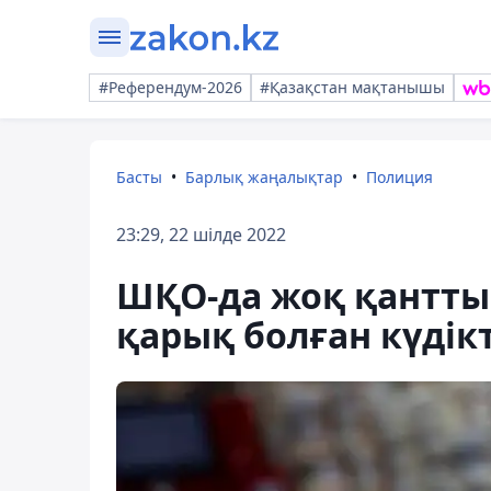
#Референдум-2026
#Қазақстан мақтанышы
Басты
Барлық жаңалықтар
Полиция
23:29, 22 шілде 2022
ШҚО-да жоқ қантты 
қарық болған күдік