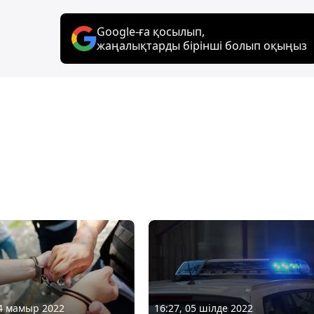
Google-ға қосылып,
жаңалықтарды бірінші болып оқыңыз
14 мамыр 2022
16:27, 05 шілде 2022