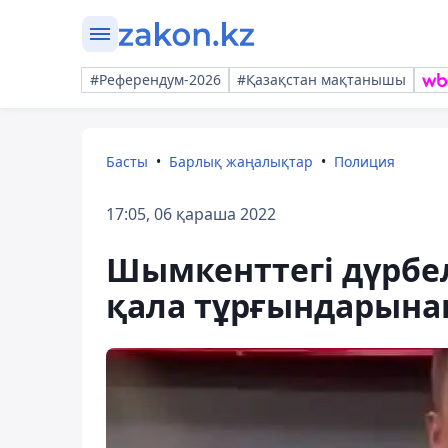
#Референдум-2026
#Қазақстан мақтанышы
Басты
Барлық жаңалықтар
Полиция
17:05, 06 қараша 2022
Шымкенттегі дүрбел
қала тұрғындарына