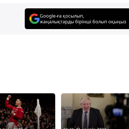
Google-ға қосылып,
жаңалықтарды бірінші болып оқыңыз