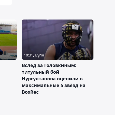
10:31, Бүгін
Вслед за Головкиным:
титульный бой
Нурсултанова оценили в
максимальные 5 звёзд на
BoxRec