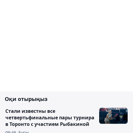
Оқи отырыңыз
Стали известны все
четвертьфинальные пары турнира
в Торонто с участием Рыбакиной
09:49, Бүгін