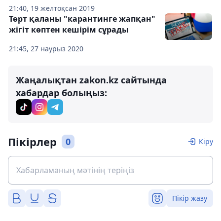
21:40, 19 желтоқсан 2019
Төрт қаланы "карантинге жапқан"
жігіт көптен кешірім сұрады
21:45, 27 наурыз 2020
Жаңалықтан zakon.kz сайтында
хабардар болыңыз:
Пікірлер
0
Кіру
Пікір жазу