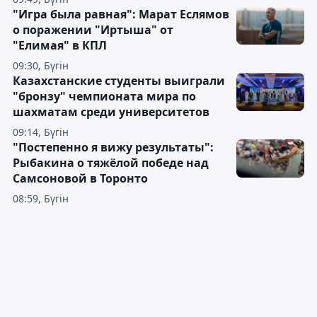
"Игра была равная": Марат Еслямов
о поражении "Иртыша" от
"Елимая" в КПЛ
09:30, Бүгін
Казахстанские студенты выиграли
"бронзу" чемпионата мира по
шахматам среди университетов
09:14, Бүгін
"Постепенно я вижу результаты":
Рыбакина о тяжёлой победе над
Самсоновой в Торонто
08:59, Бүгін