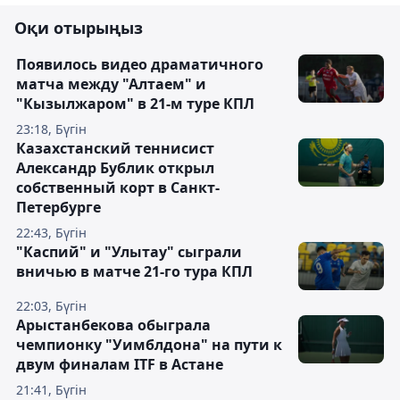
Оқи отырыңыз
Появилось видео драматичного
матча между "Алтаем" и
"Кызылжаром" в 21-м туре КПЛ
23:18, Бүгін
Казахстанский теннисист
Александр Бублик открыл
собственный корт в Санкт-
Петербурге
22:43, Бүгін
"Каспий" и "Улытау" сыграли
вничью в матче 21-го тура КПЛ
22:03, Бүгін
Арыстанбекова обыграла
чемпионку "Уимблдона" на пути к
двум финалам ITF в Астане
21:41, Бүгін