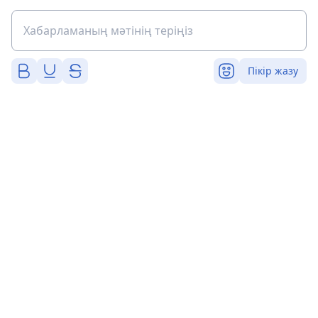
Пікір жазу