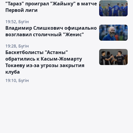
"Тараз" проиграл "Жайыку" в матче
Первой лиги
19:52, Бүгін
Владимир Слишкович официально
возглавил столичный "Женис"
19:28, Бүгін
Баскетболисты "Астаны"
обратились к Касым-Жомарту
Токаеву из-за угрозы закрытия
клуба
19:10, Бүгін