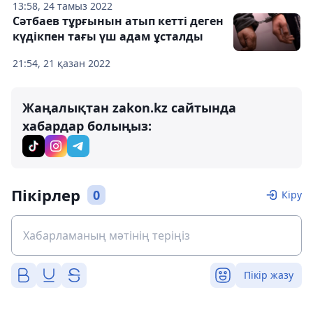
13:58, 24 тамыз 2022
Сәтбаев тұрғынын атып кетті деген
күдікпен тағы үш адам ұсталды
21:54, 21 қазан 2022
Жаңалықтан zakon.kz сайтында
хабардар болыңыз:
Пікірлер
0
Кіру
Пікір жазу