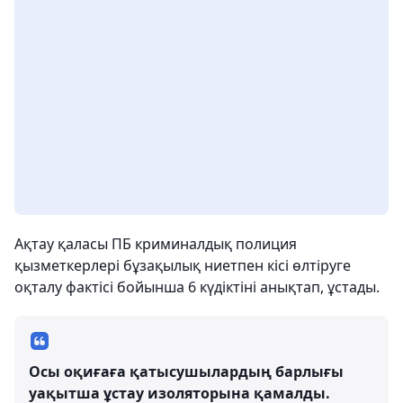
Ақтау қаласы ПБ криминалдық полиция
қызметкерлері бұзақылық ниетпен кісі өлтіруге
оқталу фактісі бойынша 6 күдіктіні анықтап, ұстады.
Осы оқиғаға қатысушылардың барлығы
уақытша ұстау изоляторына қамалды.