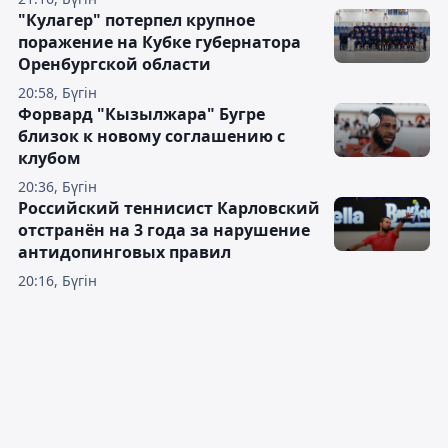
"Кулагер" потерпел крупное
поражение на Кубке губернатора
Оренбургской области
20:58, Бүгін
Форвард "Кызылжара" Бугре
близок к новому соглашению с
клубом
20:36, Бүгін
Российский теннисист Карловский
отстранён на 3 года за нарушение
антидопинговых правил
20:16, Бүгін