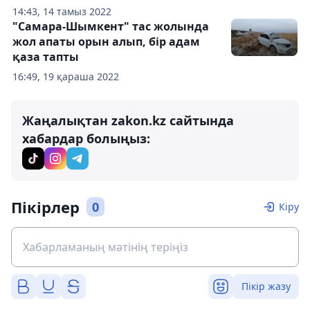
14:43, 14 тамыз 2022
"Самара-Шымкент" тас жолында
жол апаты орын алып, бір адам
қаза тапты
16:49, 19 қараша 2022
Жаңалықтан zakon.kz сайтында
хабардар болыңыз:
Пікірлер
0
Кіру
Пікір жазу