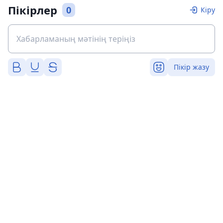
Пікірлер
0
Кіру
Пікір жазу