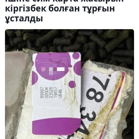
кіргізбек болған тұрғын
ұсталды