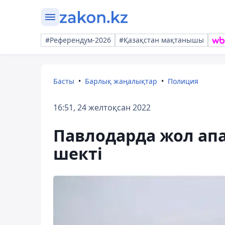
#Референдум-2026
#Қазақстан мақтанышы
Басты
Барлық жаңалықтар
Полиция
16:51, 24 желтоқсан 2022
Павлодарда жол апа
шекті