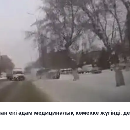
ан екі адам медициналық көмекке жүгінді, д