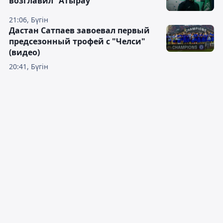
возглавил "Атырау"
21:06, Бүгін
Дастан Сатпаев завоевал первый
предсезонный трофей с "Челси"
(видео)
20:41, Бүгін