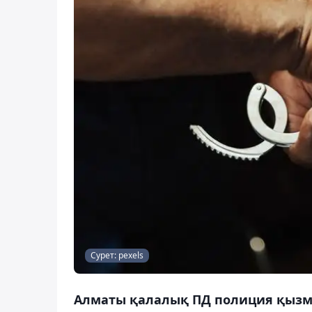
Сурет: pexels
Алматы қалалық ПД полиция қызм