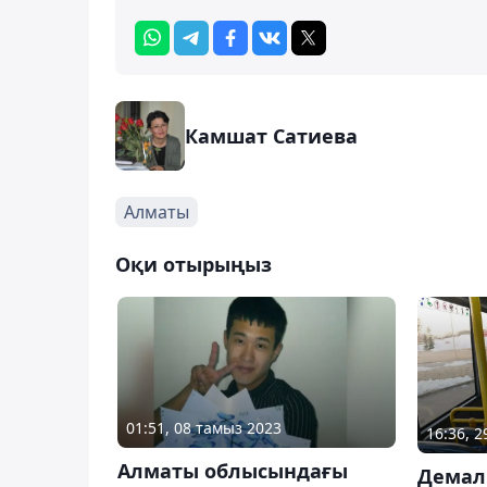
Камшат Сатиева
Алматы
Оқи отырыңыз
01:51, 08 тамыз 2023
16:36, 
Алматы облысындағы
Демал