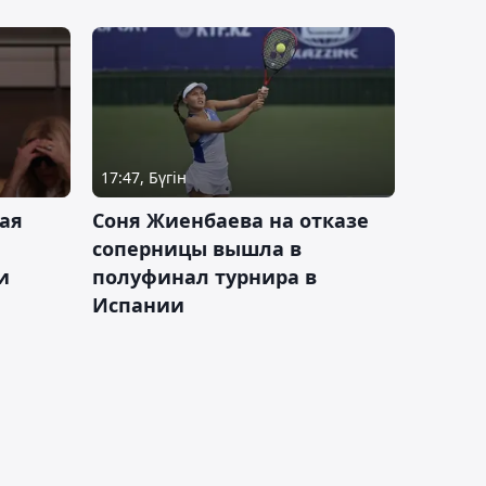
17:47, Бүгін
ая
Соня Жиенбаева на отказе
соперницы вышла в
и
полуфинал турнира в
Испании