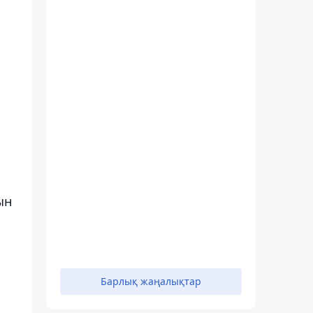
ын
Барлық жаңалықтар