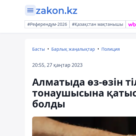
#Референдум-2026
#Қазақстан мақтанышы
Басты
Барлық жаңалықтар
Полиция
20:55, 27 қаңтар 2023
Алматыда өз-өзін ті
тонаушысына қатыст
болды