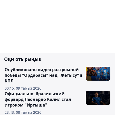
Оқи отырыңыз
Опубликовано видео разгромной
победы "Ордабасы" над "Жетысу" в
КПЛ
00:15, 09 тамыз 2026
Официально: бразильский
форвард Леонардо Калил стал
игроком "Иртыша"
23:43, 08 тамыз 2026