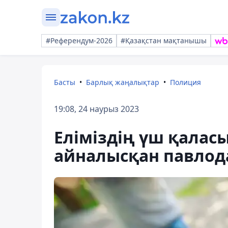
#Референдум-2026
#Қазақстан мақтанышы
Басты
Барлық жаңалықтар
Полиция
19:08, 24 наурыз 2023
Еліміздің үш қаласы
айналысқан павлод