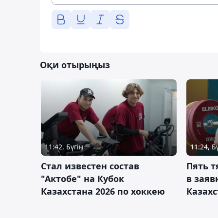
Оқи отырыңыз
11:42, Бүгін
11:24, Б
Стал известен состав
Пять 
"Актобе" на Кубок
в заяв
Казахстана 2026 по хоккею
Казахс