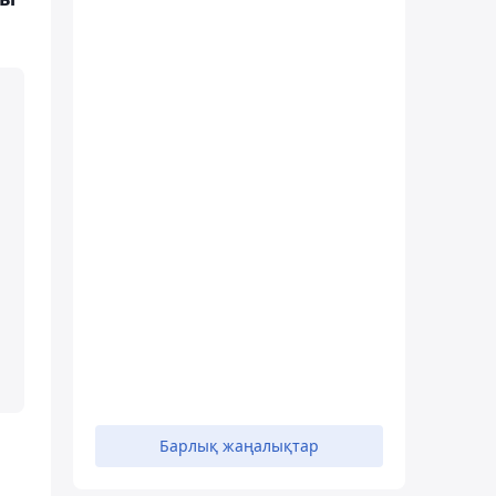
н
Барлық жаңалықтар