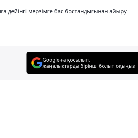
ға дейінгі мерзімге бас бостандығынан айыру
Google-ға қосылып,
жаңалықтарды бірінші болып оқыңыз