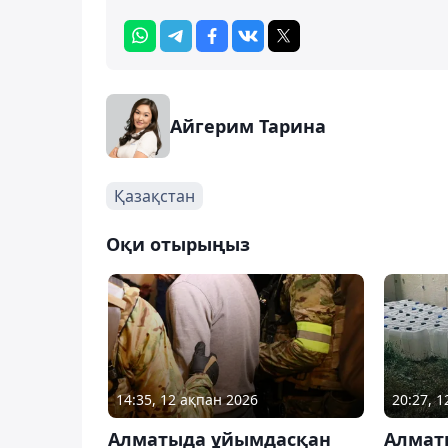
Айгерим Тарина
Қазақстан
Оқи отырыңыз
14:35, 12 ақпан 2026
20:27, 
Алматыда ұйымдасқан
Алмат