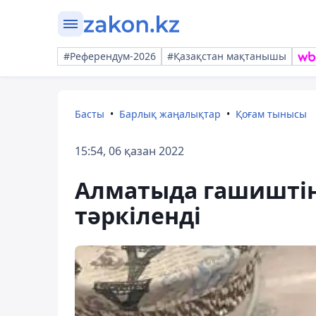
#Референдум-2026
#Қазақстан мақтанышы
Басты
Барлық жаңалықтар
Қоғам тынысы
15:54, 06 қазан 2022
Алматыда гашиштің 
тәркіленді