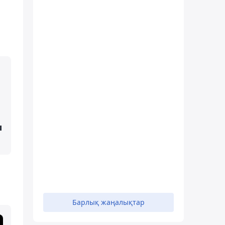
ы
Барлық жаңалықтар