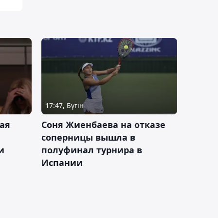
17:47, Бүгін
ая
Соня Жиенбаева на отказе
соперницы вышла в
и
полуфинал турнира в
Испании