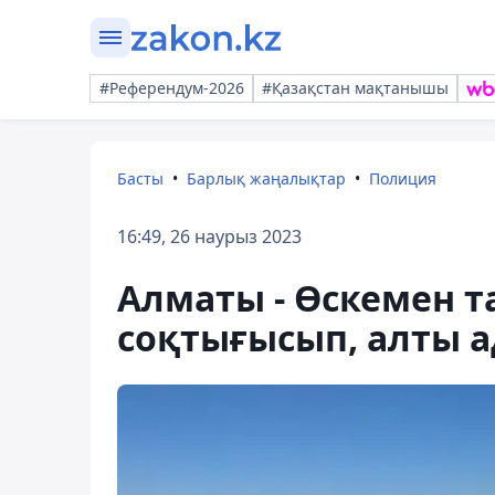
#Референдум-2026
#Қазақстан мақтанышы
Басты
Барлық жаңалықтар
Полиция
16:49, 26 наурыз 2023
Алматы - Өскемен т
соқтығысып, алты а