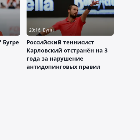
20:16, Бүгін
 Бугре
Российский теннисист
Карловский отстранён на 3
года за нарушение
антидопинговых правил