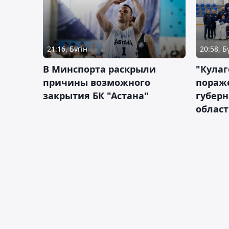
21:16, Бүгін
20:58, Б
В Минспорта раскрыли
"Кулаг
причины возможного
пораж
закрытия БК "Астана"
губерн
облас