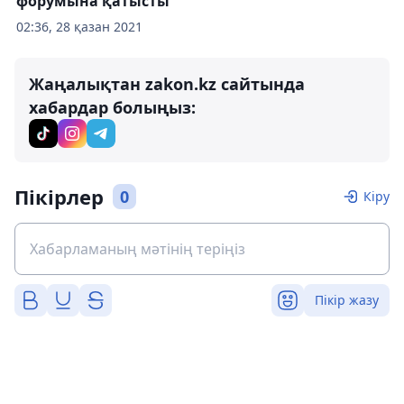
форумына қатысты
02:36, 28 қазан 2021
Жаңалықтан zakon.kz сайтында
хабардар болыңыз:
Пікірлер
0
Кіру
Пікір жазу