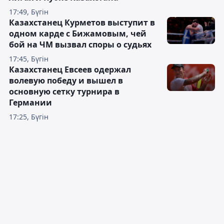
17:49, Бүгін
Казахстанец Курметов выступит в
одном карде с Бижамовым, чей
бой на ЧМ вызвал споры о судьях
17:45, Бүгін
Казахстанец Евсеев одержал
волевую победу и вышел в
основную сетку турнира в
Германии
17:25, Бүгін