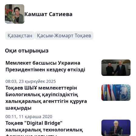
Камшат Сатиева
Қазақстан
Қасым-Жомарт Тоқаев
Оқи отырыңыз
Мемлекет басшысы Украина
Президентімен кездесу өткізді
08:03, 23 қыркүйек 2025
Тоқаев ШЫҰ мемлекеттерін
Биологиялық қауіпсіздіктің
халықаралық агенттігін құруға
шақырды
00:11, 11 қараша 2020
Тоқаев "Digital Bridge"
халықаралық технологиялық