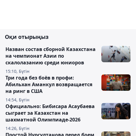
Оқи отырыңыз
Назван состав сборной Казахстана
на чемпионат Азии по
скалолазанию среди юниоров
15:10, Бүгін
Три года без боёв в профи:
Абильхан Аманкул возвращается
на ринг в США
14:54, Бүгін
Официально: Бибисара Асаубаева
сыграет за Казахстан на
шахматной Олимпиаде-2026
14:26, Бүгін
Простой Нурсултанова перед боем