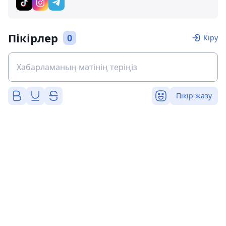
Пікірлер
0
Кіру
Пікір жазу