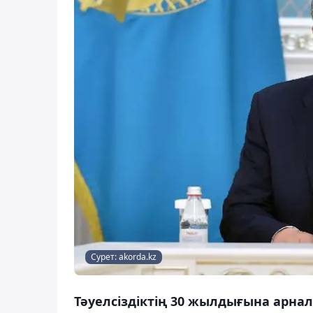
Сурет: akorda.kz
Тәуелсіздіктің 30 жылдығына арн