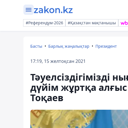
#Референдум-2026
#Қазақстан мақтанышы
Басты
Барлық жаңалықтар
Президент
17:19, 15 желтоқсан 2021
Тәуелсіздігімізді н
дүйім жұртқа алғы
Тоқаев