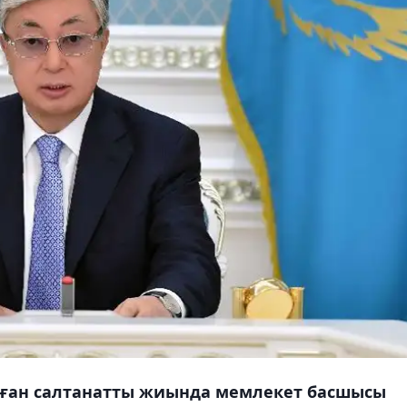
алған салтанатты жиында мемлекет басшысы