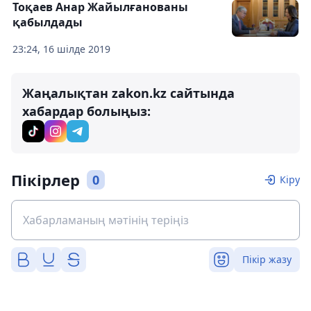
Тоқаев Анар Жайылғанованы
қабылдады
23:24, 16 шілде 2019
Жаңалықтан zakon.kz сайтында
хабардар болыңыз:
Пікірлер
0
Кіру
Пікір жазу