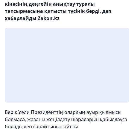
кінәсінің деңгейін анықтау туралы
тапсырмасына қатысты түсінік берді, деп
хабарлайды Zakon.kz
Берік Уәли Президенттің олардың ауыр қылмысы
болмаса, жазаны жеңілдету шараларын қабылдауға
болады деп санайтынын айтты.