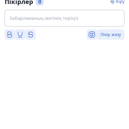
Пікірлер
0
Кіру
Пікір жазу