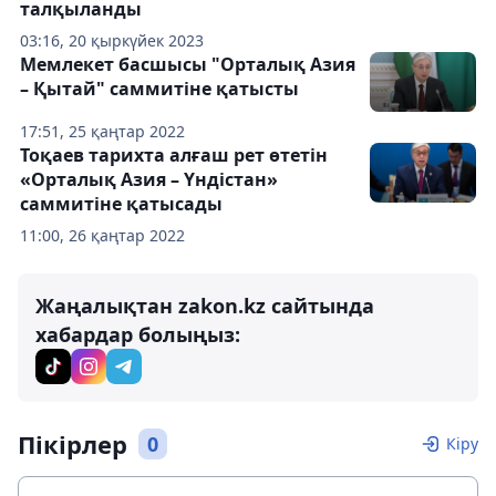
талқыланды
03:16, 20 қыркүйек 2023
Мемлекет басшысы "Орталық Азия
– Қытай" саммитіне қатысты
17:51, 25 қаңтар 2022
Тоқаев тарихта алғаш рет өтетін
«Орталық Азия – Үндістан»
саммитіне қатысады
11:00, 26 қаңтар 2022
Жаңалықтан zakon.kz сайтында
хабардар болыңыз:
Пікірлер
0
Кіру