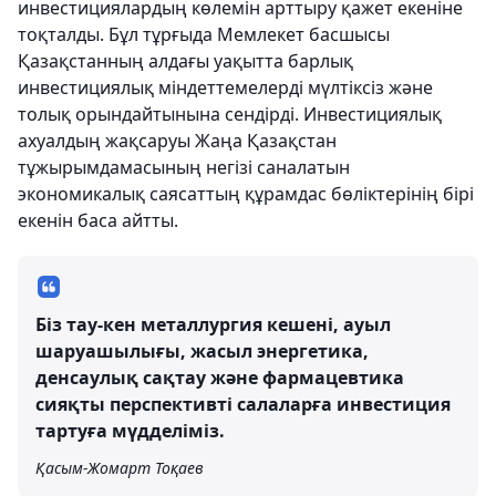
инвестициялардың көлемін арттыру қажет екеніне
тоқталды. Бұл тұрғыда Мемлекет басшысы
Қазақстанның алдағы уақытта барлық
инвестициялық міндеттемелерді мүлтіксіз және
толық орындайтынына сендірді. Инвестициялық
ахуалдың жақсаруы Жаңа Қазақстан
тұжырымдамасының негізі саналатын
экономикалық саясаттың құрамдас бөліктерінің бірі
екенін баса айтты.
Біз тау-кен металлургия кешені, ауыл
шаруашылығы, жасыл энергетика,
денсаулық сақтау және фармацевтика
сияқты перспективті салаларға инвестиция
тартуға мүдделіміз.
Қасым-Жомарт Тоқаев