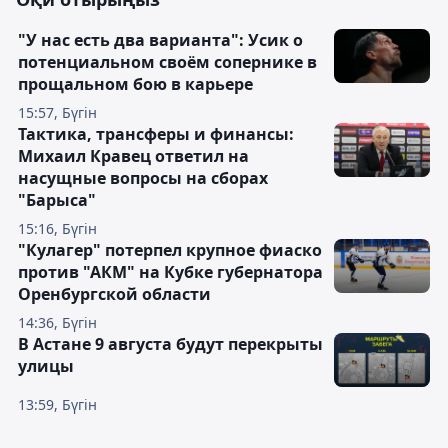
"У нас есть два варианта": Усик о
потенциальном своём сопернике в
прощальном бою в карьере
15:57, Бүгін
Тактика, трансферы и финансы:
Михаил Кравец ответил на
насущные вопросы на сборах
"Барыса"
15:16, Бүгін
"Кулагер" потерпел крупное фиаско
против "АКМ" на Кубке губернатора
Оренбургской области
14:36, Бүгін
В Астане 9 августа будут перекрыты
улицы
13:59, Бүгін